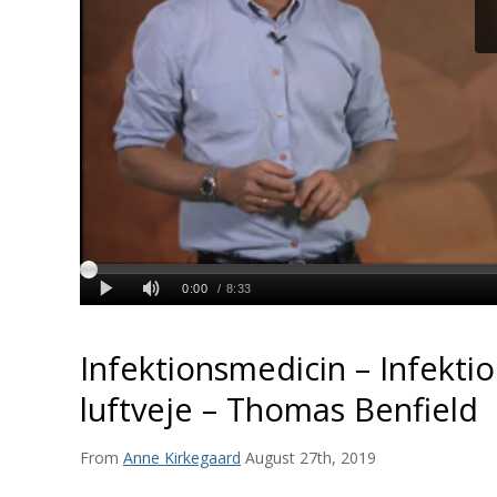
Infektionsmedicin – Infektio
luftveje – Thomas Benfield
From
Anne Kirkegaard
August 27th, 2019