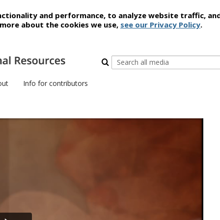
ctionality and performance, to analyze website traffic, an
t more about the cookies we use,
see our Privacy Policy
.
out
Info for contributors