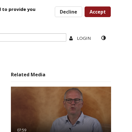
d to provide you
Decline
Accept
LOGIN
Related Media