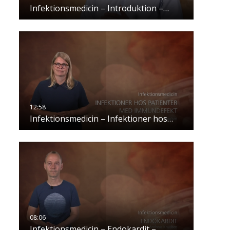
Infektionsmedicin – Introduktion –…
Infektionsmedicin – Infektioner hos…
Infektionsmedicin – Endokardit –…